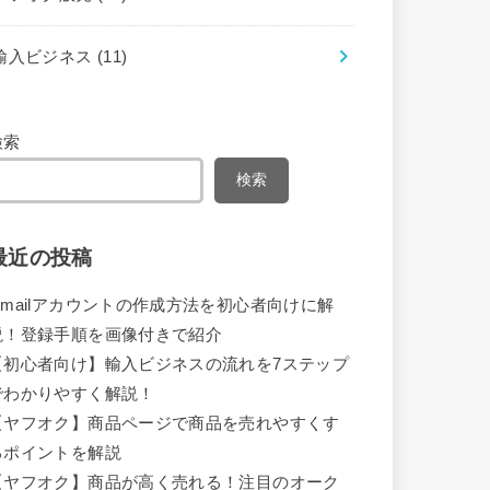
輸入ビジネス
(11)
検索
検索
最近の投稿
Gmailアカウントの作成方法を初心者向けに解
説！登録手順を画像付きで紹介
【初心者向け】輸入ビジネスの流れを7ステップ
でわかりやすく解説！
【ヤフオク】商品ページで商品を売れやすくす
るポイントを解説
【ヤフオク】商品が高く売れる！注目のオーク