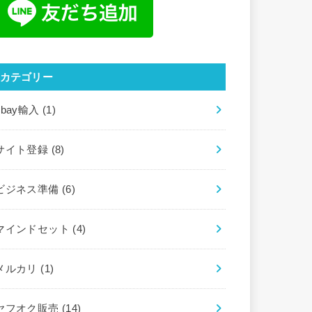
カテゴリー
ebay輸入
(1)
サイト登録
(8)
ビジネス準備
(6)
マインドセット
(4)
メルカリ
(1)
ヤフオク販売
(14)