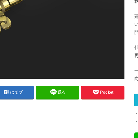
はてブ
送る
Pocket